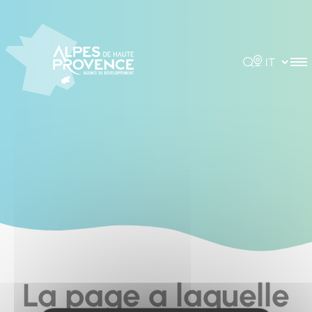
Cookies management panel
Rechercher
Choisir la 
La page a laquelle