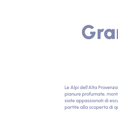
Gran
Le Alpi dell'Alta Provenza
pianure profumate, montag
siate appassionati di escu
partite alla scoperta di q