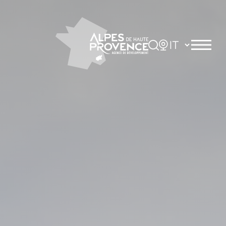
Pannello di gestione dei cookies
Rechercher
Choisir la langue