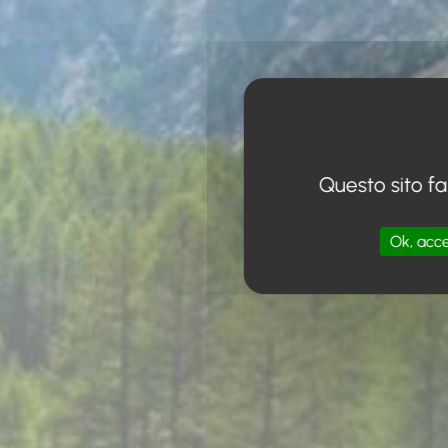
Questo sito fa
Ok, acce