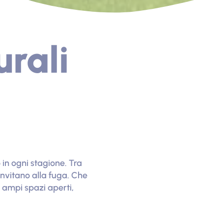
urali
 in ogni stagione. Tra
nvitano alla fuga. Che
i ampi spazi aperti,