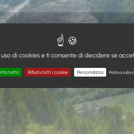
 uso di cookies e ti consente di decidere se accettar
tta tutto
Rifiuta tutti i cookie
Personalizza
Politica sulla