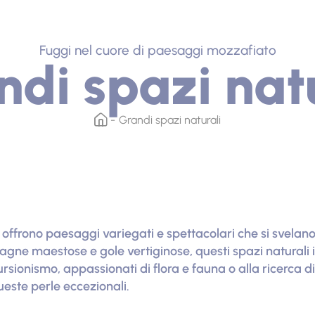
Fuggi nel cuore di paesaggi mozzafiato
di spazi nat
Grandi spazi naturali
 offrono paesaggi variegati e spettacolari che si svelano
ne maestose e gole vertiginose, questi spazi naturali i
rsionismo, appassionati di flora e fauna o alla ricerca d
ueste perle eccezionali.