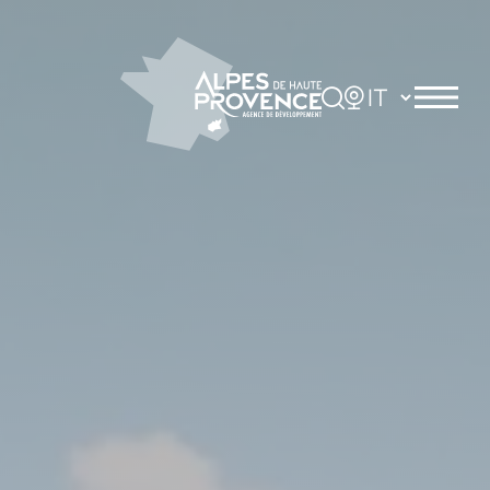
Pannello di gestione dei cookies
Rechercher
Choisir la langue