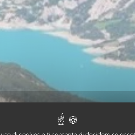
 uso di cookies e ti consente di decidere se accettar