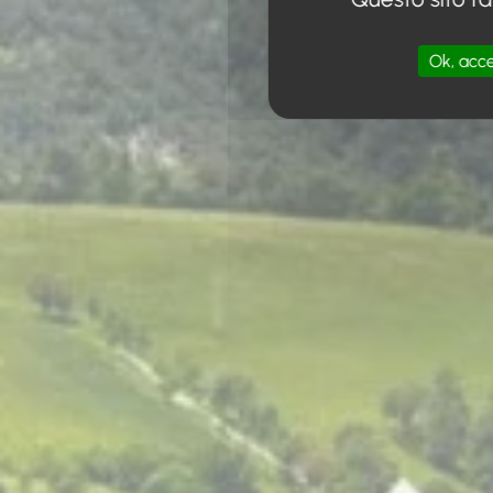
Ok, acce