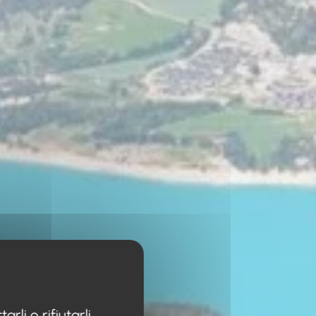
li o rifiutarli