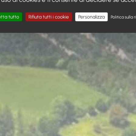
tta tutto
Rifiuta tutti i cookie
Personalizza
Politica sulla