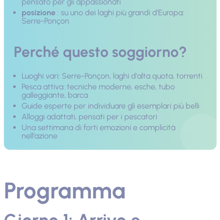
pensato per gli appassionati
posizione
: su uno dei laghi più grandi d'Europa:
Serre-Ponçon
Perché questo soggiorno?
Luoghi vari: Serre-Ponçon, laghi d'alta quota, torrenti
Pesca attiva: tecniche moderne, esche, tubo
galleggiante, barca
Guide esperte per individuare gli esemplari più belli
Alloggi adattati, pensati per i pescatori
Una settimana di forti emozioni e complicità
nell'azione
Programma