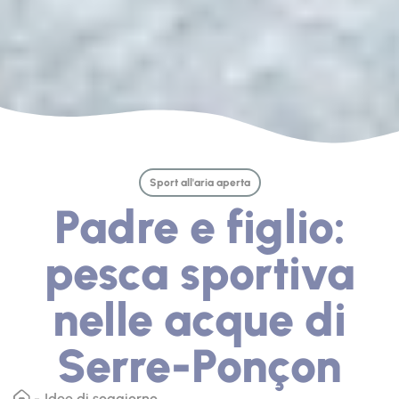
Sport all'aria aperta
Padre e figlio:
pesca sportiva
nelle acque di
Serre-Ponçon
Idee di soggiorno