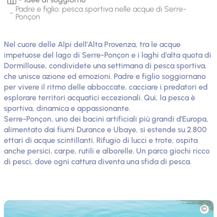
Padre e figlio: pesca sportiva nelle acque di Serre-
Ponçon
Nel cuore delle Alpi dell'Alta Provenza, tra le acque
impetuose del lago di Serre-Ponçon e i laghi d'alta quota di
Dormillouse, condividete una settimana di pesca sportiva,
che unisce azione ed emozioni. Padre e figlio soggiornano
per vivere il ritmo delle abboccate, cacciare i predatori ed
esplorare territori acquatici eccezionali. Qui, la pesca è
sportiva, dinamica e appassionante.
Serre-Ponçon, uno dei bacini artificiali più grandi d'Europa,
alimentato dai fiumi Durance e Ubaye, si estende su 2.800
ettari di acque scintillanti. Rifugio di lucci e trote, ospita
anche persici, carpe, rutili e alborelle. Un parco giochi ricco
di pesci, dove ogni cattura diventa una sfida di pesca.
Foto