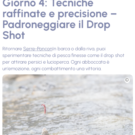
Giorno 4: Tecniche
raffinate e precisione –
Padroneggiare il Drop
Shot
Ritornare
Serre-Ponçon
In barca o dalla riva, puoi
sperimentare tecniche di pesca finesse come il drop shot
per attirare persici e lucioperca. Ogni abboccata è
un'emozione, ogni combattimento una vittoria.
Foto