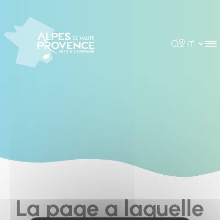
Cookies management panel
Rechercher
Choisir la 
La page a laquelle