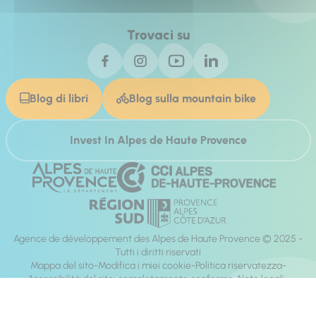
Trovaci su
Blog di libri
Blog sulla mountain bike
Invest In Alpes de Haute Provence
Agence de développement des Alpes de Haute Provence © 2025 -
Tutti i diritti riservati
Mappa del sito
Modifica i miei cookie
Politica riservatezza
Accessibilità del sito: completamente conforme
Note legali
direzione:
Mill, Privas