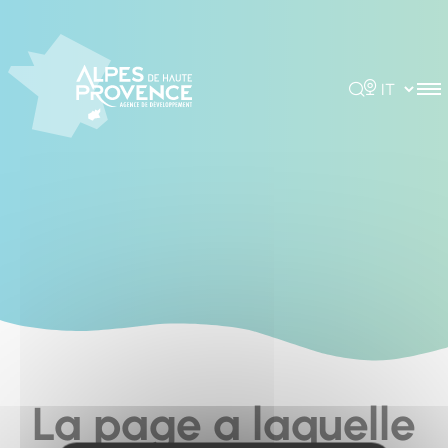
Pannello di gestione dei cookies
Rechercher
Choisir la 
La page a laquelle