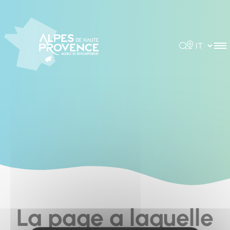
Cookies management panel
Rechercher
Choisir la 
La page a laquelle