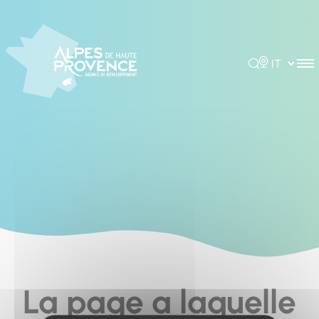
Cookies management panel
Rechercher
Choisir la 
La page a laquelle