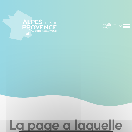
Cookies management panel
Rechercher
Choisir la 
La page a laquelle