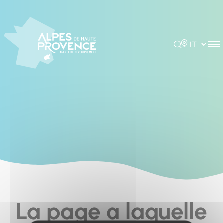
Cookies management panel
Rechercher
Choisir la 
La page a laquelle