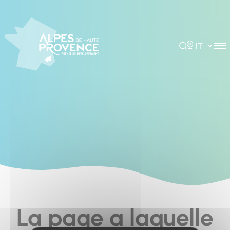
Cookies management panel
Rechercher
Choisir la 
La page a laquelle