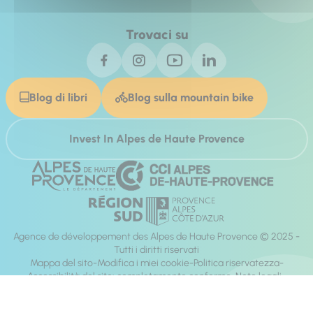
Trovaci su
Blog di libri
Blog sulla mountain bike
Invest In Alpes de Haute Provence
Agence de développement des Alpes de Haute Provence © 2025 -
Tutti i diritti riservati
Mappa del sito
Modifica i miei cookie
Politica riservatezza
Accessibilità del sito: completamente conforme
Note legali
direzione:
Mill, Privas