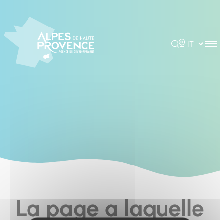
Pannello di gestione dei cookies
Rechercher
Choisir la 
La page a laquelle