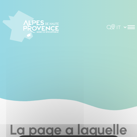
Cookies management panel
Rechercher
Choisir la 
La page a laquelle