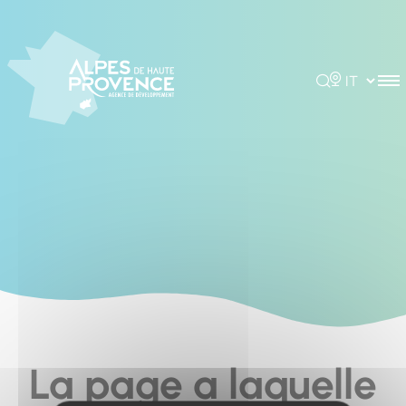
Cookies management panel
Rechercher
Choisir la 
La page a laquelle