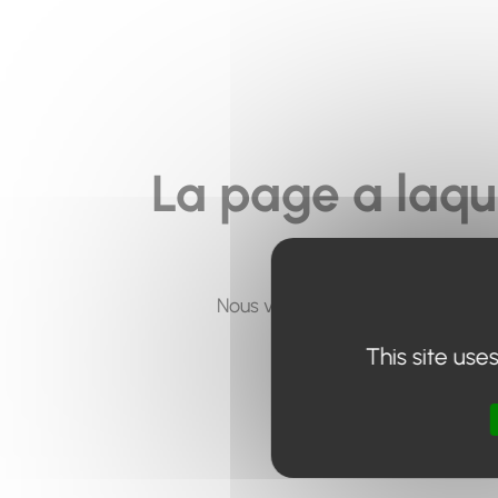
La page a laqu
Nous vous invitons à utiliser le 
This site use