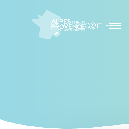
Cookies management panel
Rechercher
Choisir la langue