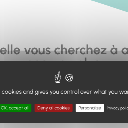
elle vous cherchez à a
pas... ou plus.
moteur de recherche en haut de page, ou à utiliser le menu 
s cookies and gives you control over what you wa
Retour à l'accueil
OK, accept all
Deny all cookies
Personalize
Privacy poli