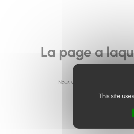
La page a laqu
Nous vous invitons à utiliser le 
This site use