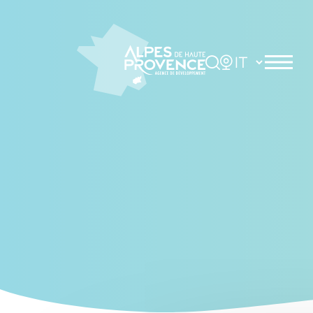
Cookies management panel
Rechercher
Choisir la langue