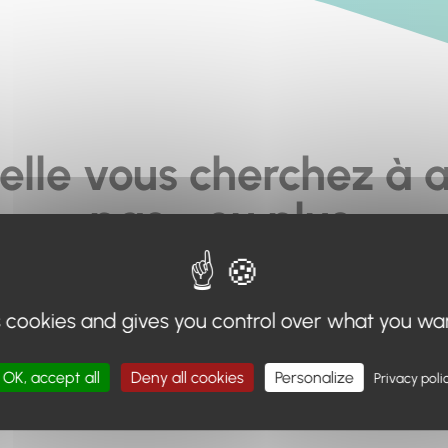
elle vous cherchez à a
pas... ou plus.
moteur de recherche en haut de page, ou à utiliser le menu 
s cookies and gives you control over what you wa
Retour à l'accueil
OK, accept all
Deny all cookies
Personalize
Privacy poli