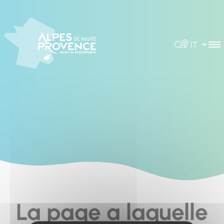
Cookies management panel
Rechercher
Choisir la 
La page a laquelle