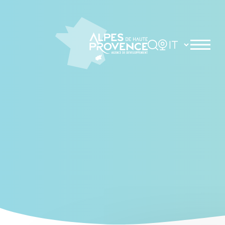
Cookies management panel
Rechercher
Choisir la langue