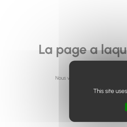
La page a laqu
Nous vous invitons à utiliser le 
This site use