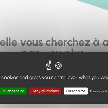
elle vous cherchez à a
pas... ou plus.
moteur de recherche en haut de page, ou à utiliser le menu 
s cookies and gives you control over what you wa
Retour à l'accueil
OK, accept all
Deny all cookies
Personalize
Privacy poli