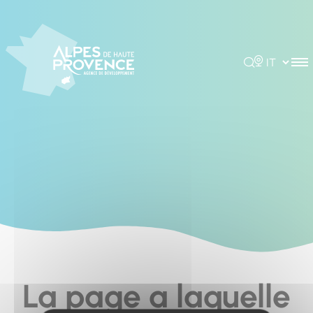
Cookies management panel
Rechercher
Choisir la 
La page a laquelle