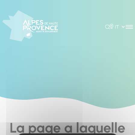
Cookies management panel
Rechercher
Choisir la 
La page a laquelle