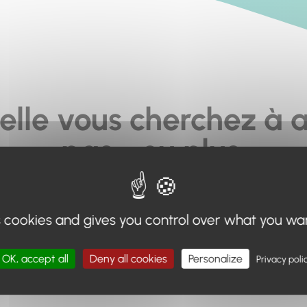
elle vous cherchez à a
pas... ou plus.
moteur de recherche en haut de page, ou à utiliser le menu 
s cookies and gives you control over what you wa
Retour à l'accueil
OK, accept all
Deny all cookies
Personalize
Privacy poli