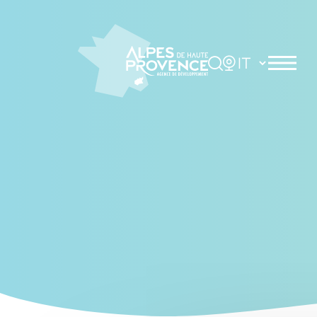
Cookies management panel
Rechercher
Choisir la langue