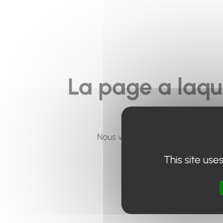
La page a laqu
Nous vous invitons à utiliser le 
This site use