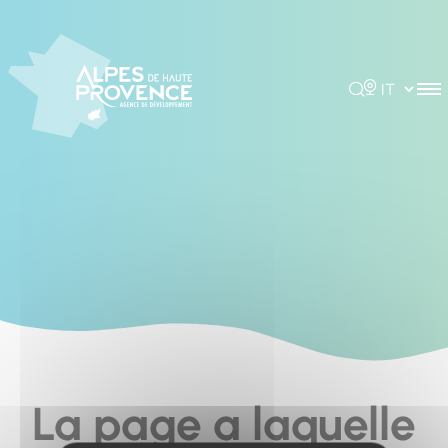
Cookies management panel
Rechercher
Choisir la 
La page a laquelle