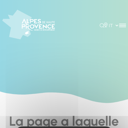
Cookies management panel
Rechercher
Choisir la 
La page a laquelle