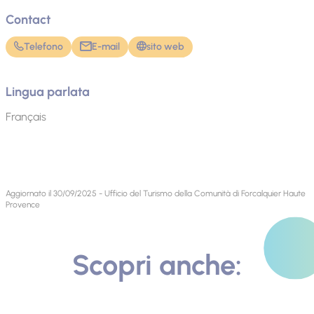
Contact
Telefono
E-mail
sito web
Lingua parlata
Français
Aggiornato il 30/09/2025 - Ufficio del Turismo della Comunità di Forcalquier Haute
Provence
Scopri anche: