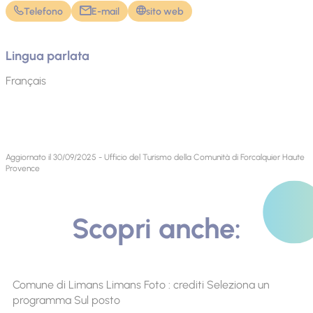
Telefono
E-mail
sito web
Lingua parlata
Français
Aggiornato il 30/09/2025 - Ufficio del Turismo della Comunità di Forcalquier Haute
Provence
Scopri anche:
Comune di Limans Limans Foto : crediti Seleziona un
programma Sul posto