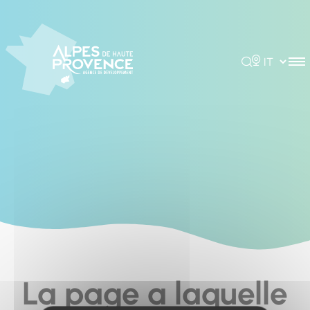
Cookies management panel
Rechercher
Choisir la 
La page a laquelle