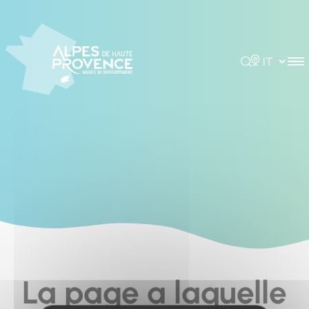
Cookies management panel
Rechercher
Choisir la 
La page a laquelle