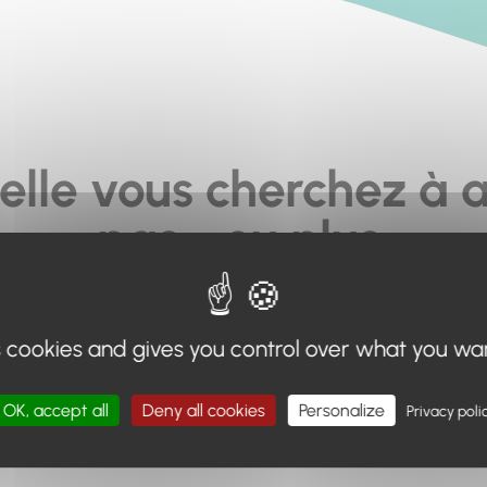
elle vous cherchez à a
pas... ou plus.
moteur de recherche en haut de page, ou à utiliser le menu 
s cookies and gives you control over what you wa
Retour à l'accueil
OK, accept all
Deny all cookies
Personalize
Privacy poli