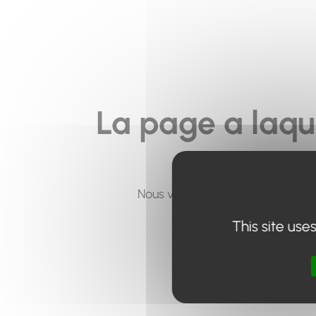
La page a laqu
Nous vous invitons à utiliser le 
This site use