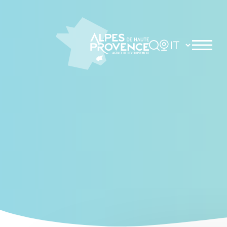
Cookies management panel
Rechercher
Choisir la langue