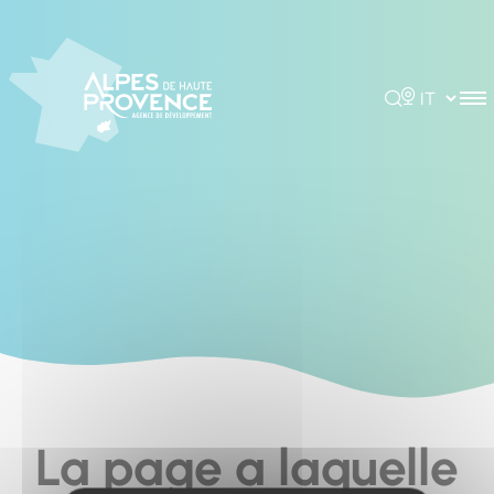
Cookies management panel
Rechercher
Choisir la 
La page a laquelle