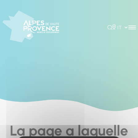
Cookies management panel
Rechercher
Choisir la 
La page a laquelle