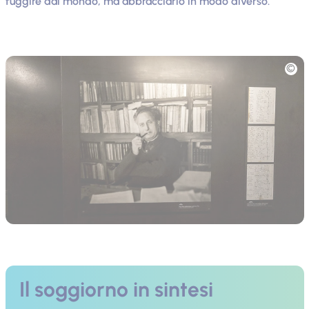
fuggire dal mondo, ma abbracciarlo in modo diverso.
Foto
Il soggiorno in sintesi