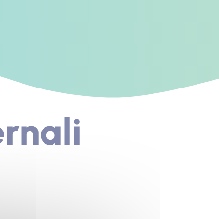
ernali