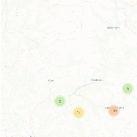
8
3
109
24