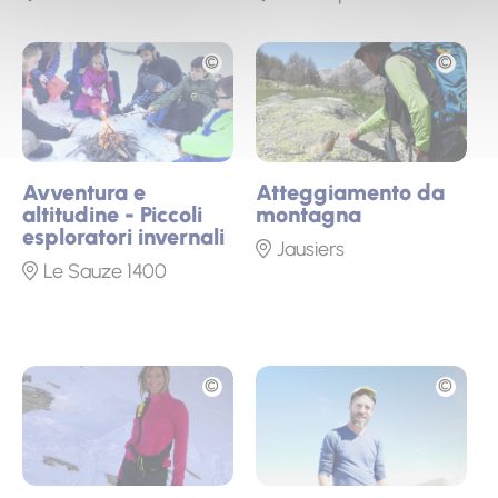
Foto
Foto
Avventura e
Atteggiamento da
altitudine - Piccoli
montagna
esploratori invernali
Jausiers
Le Sauze 1400
Foto
Foto