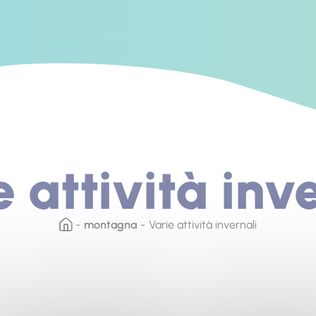
 attività inv
montagna
Varie attività invernali