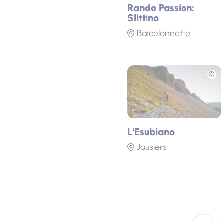
Rando Passion:
Slittino
Barcelonnette
Foto
L'Esubiano
Jausiers