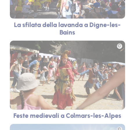
La sfilata della lavanda a Digne-les-
Bains
Foto
Feste medievali a Colmars-les-Alpes
Foto