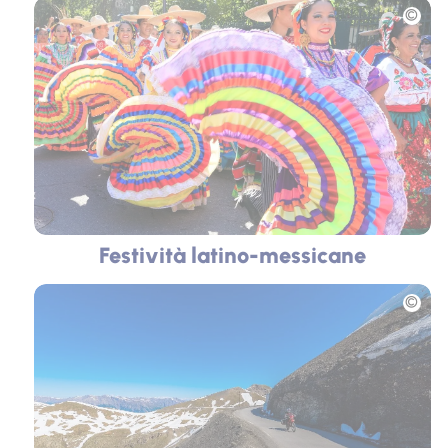
Foto
Festività latino-messicane
Foto