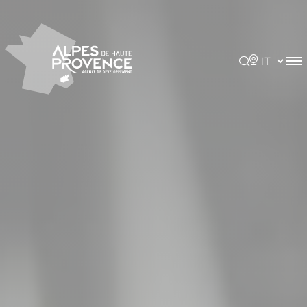
Pannello di gestione dei cookies
Rechercher
Choisir la 