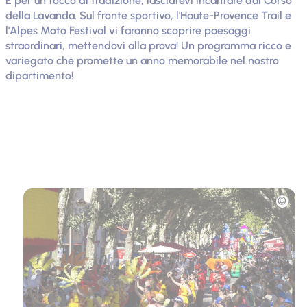
E per un tocco di tradizione, lasciatevi incantare dal Corso
della Lavanda. Sul fronte sportivo, l'Haute-Provence Trail e
l'Alpes Moto Festival vi faranno scoprire paesaggi
straordinari, mettendovi alla prova! Un programma ricco e
variegato che promette un anno memorabile nel nostro
dipartimento!
Foto