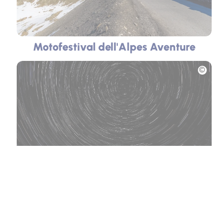
Motofestival dell'Alpes Aventure
Foto
Astro Estate
Foto