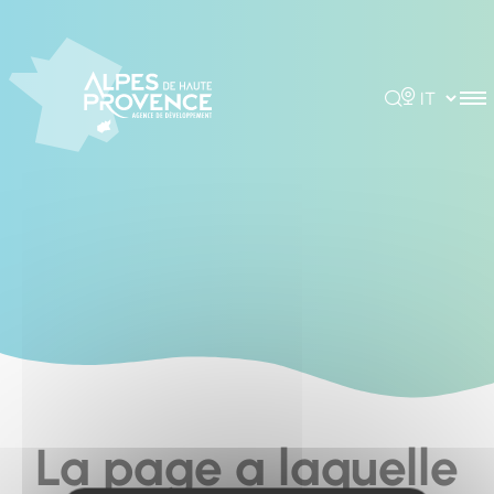
Cookies management panel
Rechercher
Choisir la 
La page a laquelle