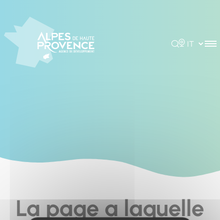
Pannello di gestione dei cookies
Rechercher
Choisir la 
La page a laquelle