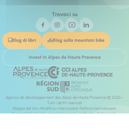
Trovaci su
Blog di libri
Blog sulla mountain bike
Invest In Alpes de Haute Provence
Agence de développement des Alpes de Haute Provence © 2025 -
Tutti i diritti riservati
Mappa del sito
Modifica i miei cookie
Politica riservatezza
Accessibilità del sito: completamente conforme
Note legali
direzione:
Mill, Privas