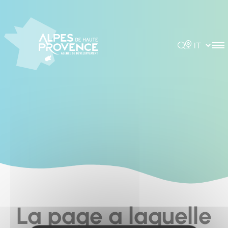
Cookies management panel
Rechercher
Choisir la 
La page a laquelle