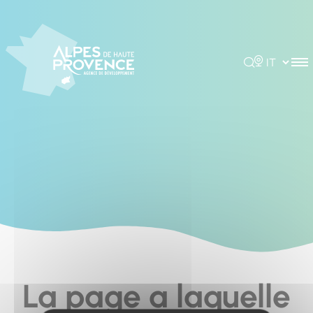
Cookies management panel
Rechercher
Choisir la 
La page a laquelle