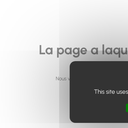
La page a laqu
Nous vous invitons à utiliser le 
This site use