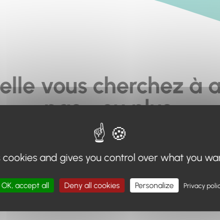
elle vous cherchez à a
pas... ou plus.
moteur de recherche en haut de page, ou à utiliser le menu 
s cookies and gives you control over what you wa
Retour à l'accueil
OK, accept all
Deny all cookies
Personalize
Privacy poli