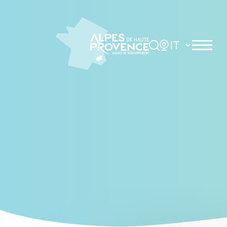
Cookies management panel
Rechercher
Choisir la langue