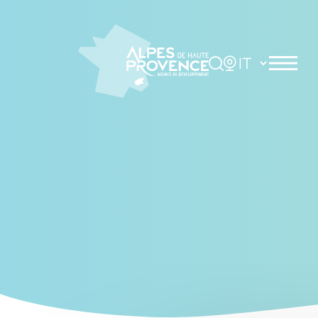
Cookies management panel
Rechercher
Choisir la langue