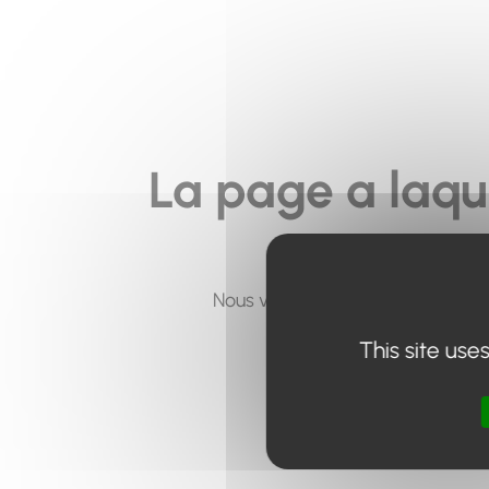
La page a laqu
Nous vous invitons à utiliser le 
This site use