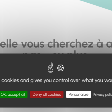
elle vous cherchez à a
pas... ou plus.
moteur de recherche en haut de page, ou à utiliser le menu 
s cookies and gives you control over what you wa
Retour à l'accueil
OK, accept all
Deny all cookies
Personalize
Privacy poli