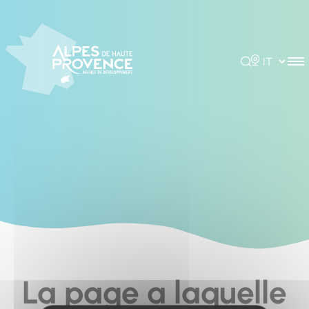
Cookies management panel
Rechercher
Choisir la 
La page a laquelle