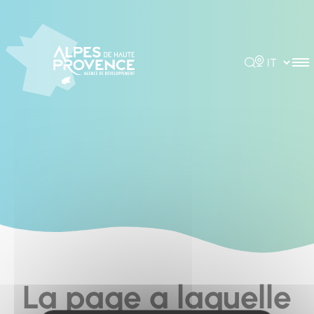
Cookies management panel
Rechercher
Choisir la 
La page a laquelle