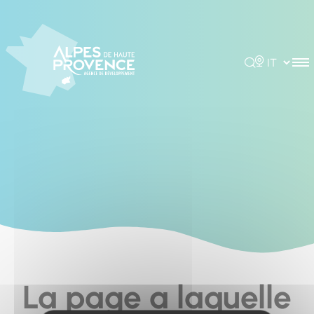
Cookies management panel
Rechercher
Choisir la 
La page a laquelle