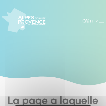
Cookies management panel
Rechercher
Choisir la 
La page a laquelle