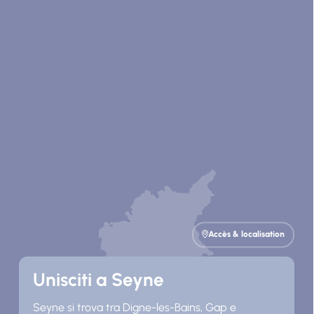
Accès & localisation
Unisciti a Seyne
Seyne si trova tra Digne-les-Bains, Gap e