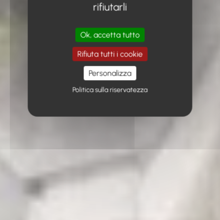
rifiutarli
Ok, accetta tutto
Rifiuta tutti i cookie
Personalizza
Politica sulla riservatezza