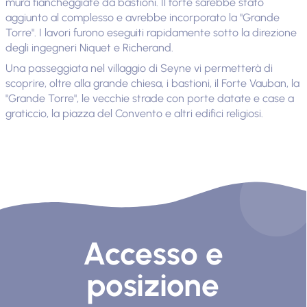
mura fiancheggiate da bastioni. Il forte sarebbe stato
aggiunto al complesso e avrebbe incorporato la "Grande
Torre". I lavori furono eseguiti rapidamente sotto la direzione
degli ingegneri Niquet e Richerand.
Una passeggiata nel villaggio di Seyne vi permetterà di
scoprire, oltre alla grande chiesa, i bastioni, il Forte Vauban, la
"Grande Torre", le vecchie strade con porte datate e case a
graticcio, la piazza del Convento e altri edifici religiosi.
Accesso e
posizione