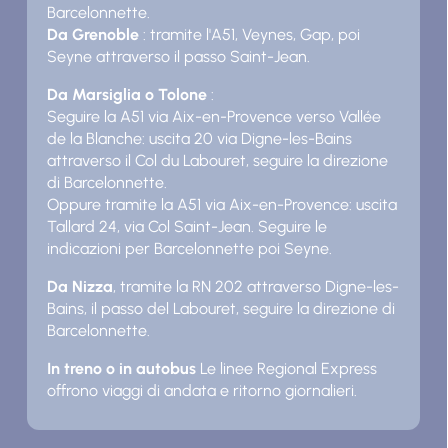
Barcelonnette.
Da Grenoble
: tramite l'A51, Veynes, Gap, poi
Seyne attraverso il passo Saint-Jean.
Da Marsiglia o Tolone
:
Seguire la A51 via Aix-en-Provence verso Vallée
de la Blanche: uscita 20 via Digne-les-Bains
attraverso il Col du Labouret, seguire la direzione
di Barcelonnette.
Oppure tramite la A51 via Aix-en-Provence: uscita
Tallard 24, via Col Saint-Jean. Seguire le
indicazioni per Barcelonnette poi Seyne.
Da Nizza
, tramite la RN 202 attraverso Digne-les-
Bains, il passo del Labouret, seguire la direzione di
Barcelonnette.
In treno o in autobus
Le linee Regional Express
offrono viaggi di andata e ritorno giornalieri.