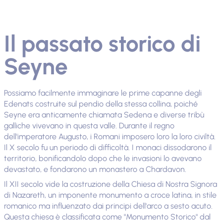
Il passato storico di
Seyne
Possiamo facilmente immaginare le prime capanne degli
Edenats costruite sul pendio della stessa collina, poiché
Seyne era anticamente chiamata Sedena e diverse tribù
galliche vivevano in questa valle. Durante il regno
dell'imperatore Augusto, i Romani imposero loro la loro civiltà.
Il X secolo fu un periodo di difficoltà. I ​​monaci dissodarono il
territorio, bonificandolo dopo che le invasioni lo avevano
devastato, e fondarono un monastero a Chardavon.
Il XII secolo vide la costruzione della Chiesa di Nostra Signora
di Nazareth, un imponente monumento a croce latina, in stile
romanico ma influenzato dai principi dell'arco a sesto acuto.
Questa chiesa è classificata come "Monumento Storico" dal