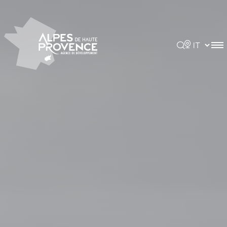
Pannello di gestione dei cookies
Rechercher
Choisir la 