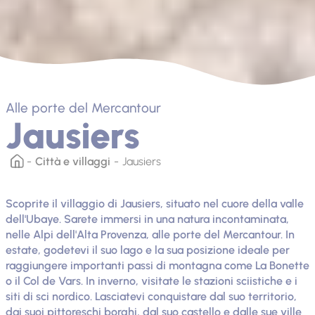
Alle porte del Mercantour
Jausiers
Città e villaggi
Jausiers
Scoprite il villaggio di Jausiers, situato nel cuore della valle
dell'Ubaye. Sarete immersi in una natura incontaminata,
nelle Alpi dell'Alta Provenza, alle porte del Mercantour. In
estate, godetevi il suo lago e la sua posizione ideale per
raggiungere importanti passi di montagna come La Bonette
o il Col de Vars. In inverno, visitate le stazioni sciistiche e i
siti di sci nordico. Lasciatevi conquistare dal suo territorio,
dai suoi pittoreschi borghi, dal suo castello e dalle sue ville