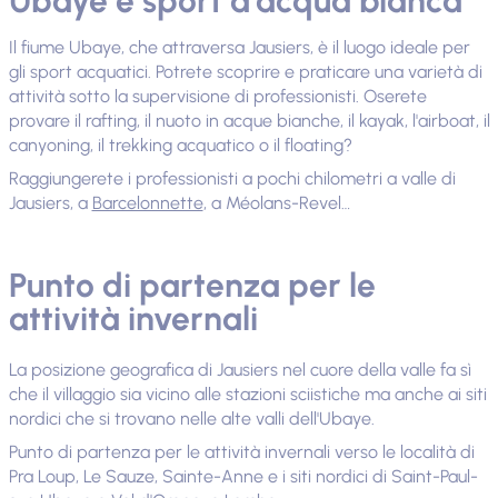
Ubaye e sport d'acqua bianca
Il fiume Ubaye, che attraversa Jausiers, è il luogo ideale per
gli sport acquatici. Potrete scoprire e praticare una varietà di
attività sotto la supervisione di professionisti. Oserete
provare il rafting, il nuoto in acque bianche, il kayak, l'airboat, il
canyoning, il trekking acquatico o il floating?
Raggiungerete i professionisti a pochi chilometri a valle di
Jausiers, a
Barcelonnette
, a Méolans-Revel…
Punto di partenza per le
attività invernali
La posizione geografica di Jausiers nel cuore della valle fa sì
che il villaggio sia vicino alle stazioni sciistiche ma anche ai siti
nordici che si trovano nelle alte valli dell'Ubaye.
Punto di partenza per le attività invernali verso le località di
Pra Loup, Le Sauze, Sainte-Anne e i siti nordici di Saint-Paul-