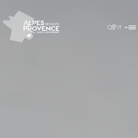
Pannello di gestione dei cookies
Rechercher
Choisir la 