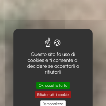
Questo sito fa uso di
cookies e ti consente di
decidere se accettarli o
rifiutarli
Ok, accetta tutto
Rifiuta tutti i cookie
Personalizza