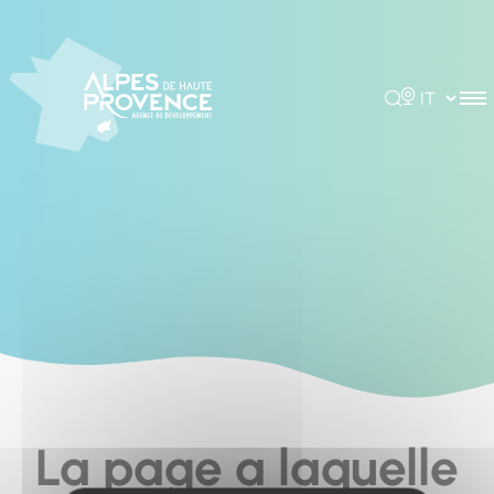
Cookies management panel
Rechercher
Choisir la 
La page a laquelle