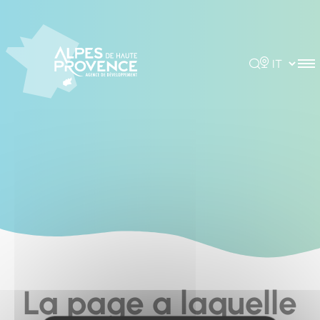
Cookies management panel
Rechercher
Choisir la 
La page a laquelle